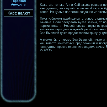
Гороскоп
Анекдоты
Кажется, только Анна Сайнакова решила не
кандидатом, на случай, если на 4 округе 
ранее. Их целью является создание иллюзии
Пока избирком разбирался с ранее судимым
Былина. Если следовать букве закона, то в
партии власти. Новосёловская администра
активным периодом предвыборной кампании.
Зое Былиной даже предоставили трибуну дл
А может быть, кроме Зои Былиной, никто и 
же, вместо конкретных предложений и прог
кандидаты, просто объясните людям, зачем В
27.08.15