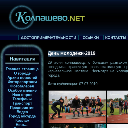
День молодёжи-2019
29 июня колпашевцы с большим размахом 
праздника красочную развлекательную п
Главная страница
карнавальное шествие. Несмотря на холод
О городе
города.
Архив новостей
Фоторепортажи
Дата публикации: 07.07.2019
Фотогалерея
Особое мнение
Наш опрос
Телефоны
Транспорт
Предприятия
Видео
Город абсурда
Коллаж
Ночь...