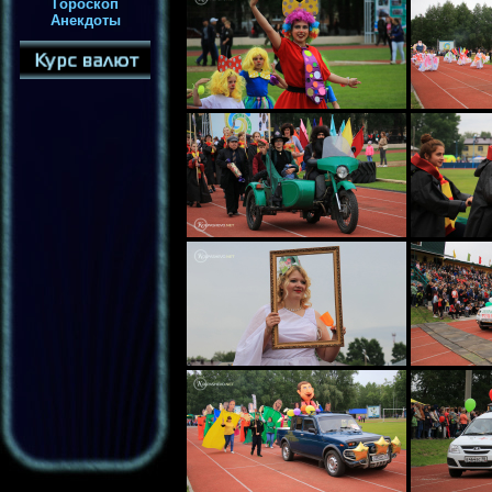
Гороскоп
Анекдоты