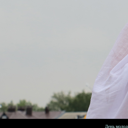
День молод