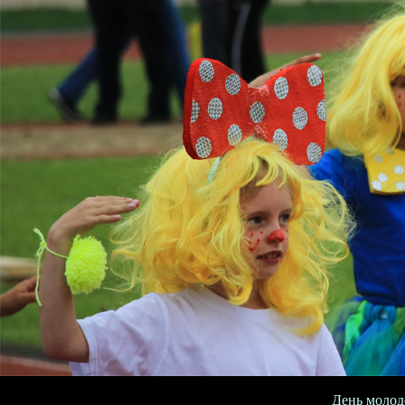
День молод