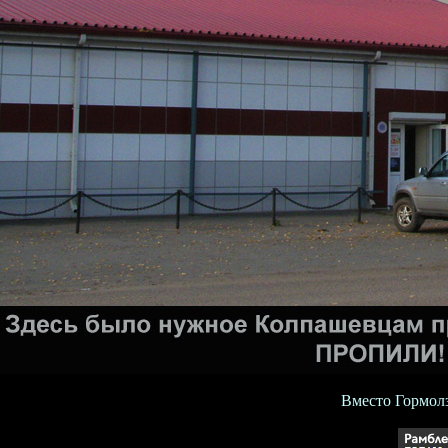
Вместо Гормолз