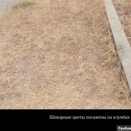
Шикарные цветы посажены на клумбах з