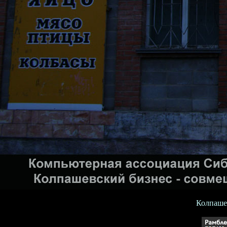
Колпашев