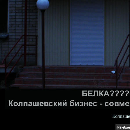
Колпашев