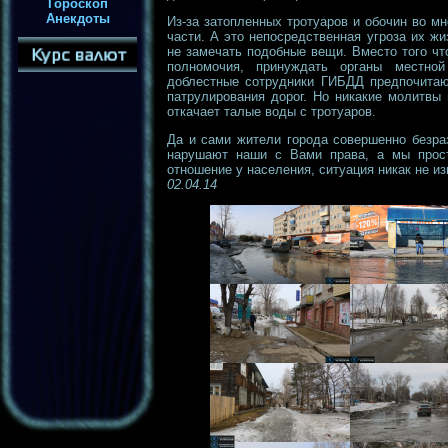
Гороскоп
Анекдоты
Из-за затопленных тротуаров и обочин во м
части. А это непосредственная угроза их ж
не замечать подобные вещи. Вместо того чт
полномочия, принуждать органы местной
доблестные сотрудники ГИБДД предпочитаю
патрулирования дорог. Но никакие молитвы 
откачает талые воды с тротуаров.
Да и сами жители города совершенно безра
нарушают наши с Вами права, а мы прост
отношение у населения, ситуация никак не из
02.04.14