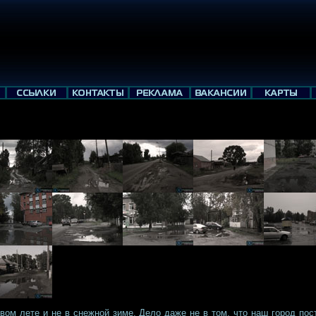
вом лете и не в снежной зиме. Дело даже не в том, что наш город постр