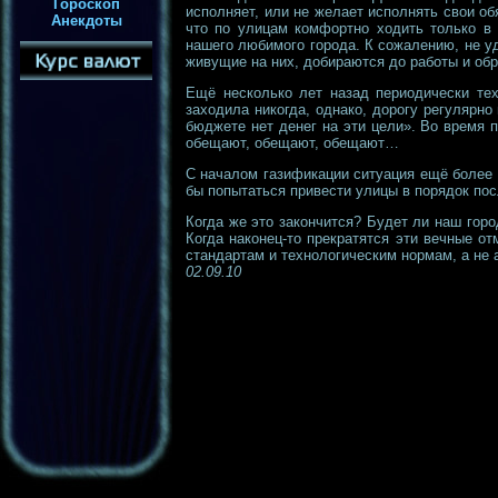
Гороскоп
исполняет, или не желает исполнять свои об
Анекдоты
что по улицам комфортно ходить только в
нашего любимого города. К сожалению, не у
живущие на них, добираются до работы и обр
Ещё несколько лет назад периодически тех
заходила никогда, однако, дорогу регулярн
бюджете нет денег на эти цели». Во время п
обещают, обещают, обещают…
С началом газификации ситуация ещё более 
бы попытаться привести улицы в порядок пос
Когда же это закончится? Будет ли наш горо
Когда наконец-то прекратятся эти вечные от
стандартам и технологическим нормам, а не а
02.09.10