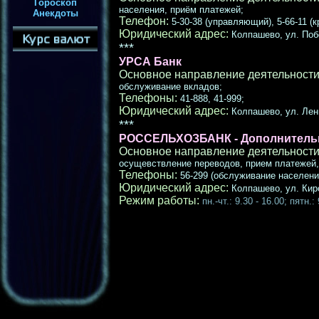
Гороскоп
населения, приём платежей;
Анекдоты
Телефон:
5-30-38 (управляющий), 5-66-11 (к
Юридический адрес:
Колпашево, ул. Поб
***
УРСА Банк
Основное направление деятельности
обслуживание вкладов;
Телефоны:
41-888, 41-999;
Юридический адрес:
Колпашево, ул. Лен
***
РОССЕЛЬХОЗБАНК - Дополнительн
Основное направление деятельности
осущевствление переводов, прием платежей
Телефоны:
56-299 (обслуживание населения
Юридический адрес:
Колпашево, ул. Киро
Режим работы:
пн.-чт.: 9.30 - 16.00; пятн.