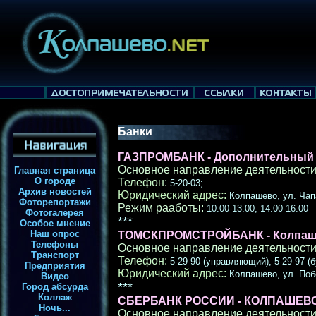
Банки
ГАЗПРОМБАНК - Дополнительный
Основное направление деятельности
Главная страница
О городе
Телефон:
5-20-03;
Архив новостей
Юридический адрес:
Колпашево, ул. Чап
Фоторепортажи
Режим рааботы:
10:00-13:00; 14:00-16:00
Фотогалерея
***
Особое мнение
Наш опрос
ТОМСКПРОМСТРОЙБАНК - Колпаш
Телефоны
Основное направление деятельности
Транспорт
Телефон:
5-29-90 (управляющий), 5-29-97 (б
Предприятия
Юридический адрес:
Колпашево, ул. Поб
Видео
***
Город абсурда
Коллаж
СБЕРБАНК РОССИИ - КОЛПАШЕВ
Ночь...
Основное направление деятельности