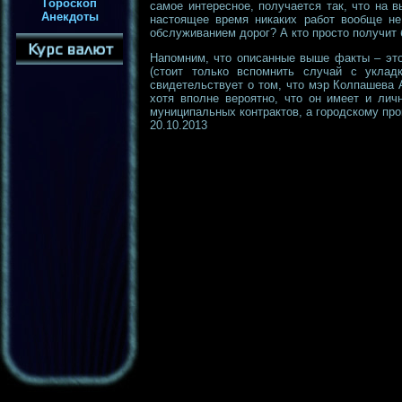
Гороскоп
самое интересное, получается так, что на 
Анекдоты
настоящее время никаких работ вообще не 
обслуживанием дорог? А кто просто получит
Напомним, что описанные выше факты – это
(стоит только вспомнить случай с уклад
свидетельствует о том, что мэр Колпашева 
хотя вполне вероятно, что он имеет и лич
муниципальных контрактов, а городскому пр
20.10.2013