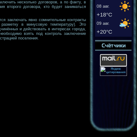
ключить несколько договоров, а по факту, в
08 авг.
ия второго договора, кто будет заниматься
+18°C
тся заключать явно сомнительные контракты
09 авг.
 разметку в минусовую температуру). Это
чинённых и действовать в интересах города,
+20°C
 необходимо взять под контроль заключение
страцией поселения.