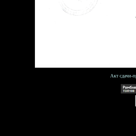
Акт сдачи-п