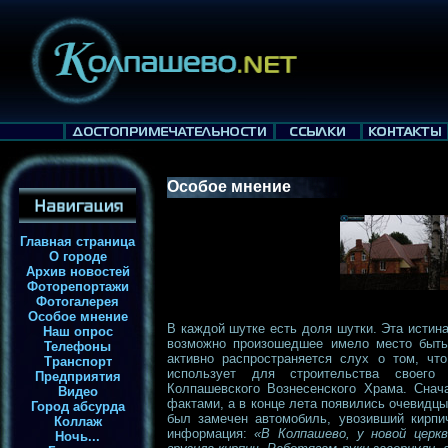
Особое мнение
Главная страница
О городе
Архив новостей
Фоторепортажи
Фотогалерея
Особое мнение
В каждой шутке есть доля шутки. Эта истина
Наш опрос
возможно произошедшее имело место быть
Телефоны
активно распространяется слух о том, ч
Транспорт
использует для строительства своего 
Предприятия
Колпашевского Вознесенского Храма. Снач
Видео
фактами, а в конце лета появились очевидцы
Город абсурда
был замечен автомобиль, увозивший кирпи
Коллаж
информация:
«В Колпашево, у новой церк
Ночь...