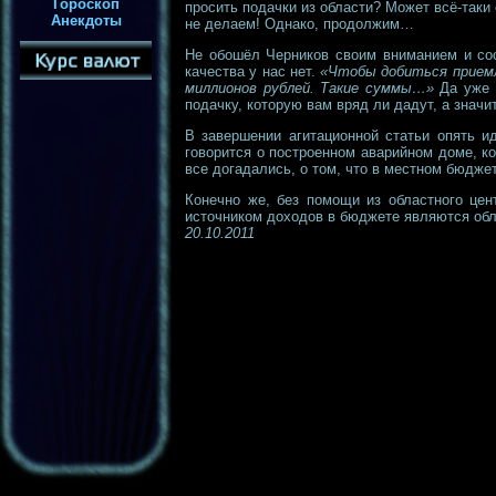
Гороскоп
просить подачки из области? Может всё-таки 
Анекдоты
не делаем! Однако, продолжим…
Не обошёл Черников своим вниманием и сост
качества у нас нет.
«Чтобы добиться приемл
миллионов рублей. Такие суммы…»
Да уже и
подачку, которую вам вряд ли дадут, а значит
В завершении агитационной статьи опять ид
говорится о построенном аварийном доме, ко
все догадались, о том, что в местном бюджет
Конечно же, без помощи из областного цен
источником доходов в бюджете являются обл
20.10.2011