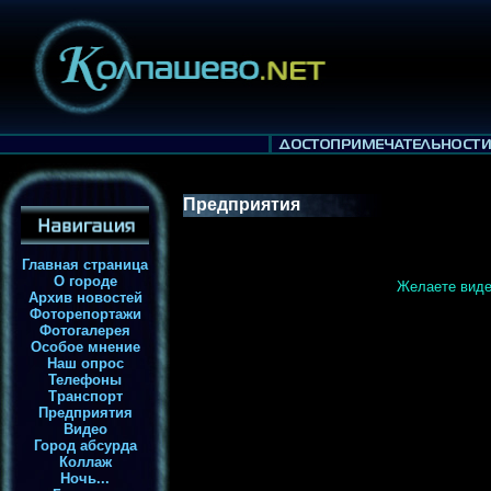
Предприятия
Главная страница
О городе
Желаете виде
Архив новостей
Фоторепортажи
Фотогалерея
Особое мнение
Наш опрос
Телефоны
Транспорт
Предприятия
Видео
Город абсурда
Коллаж
Ночь...