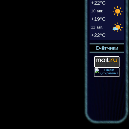
+22°C
10 авг.
+19°C
11 авг.
+22°C