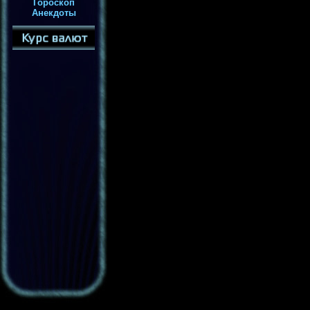
Гороскоп
Анекдоты