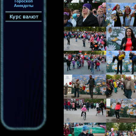
Гороскоп
Анекдоты