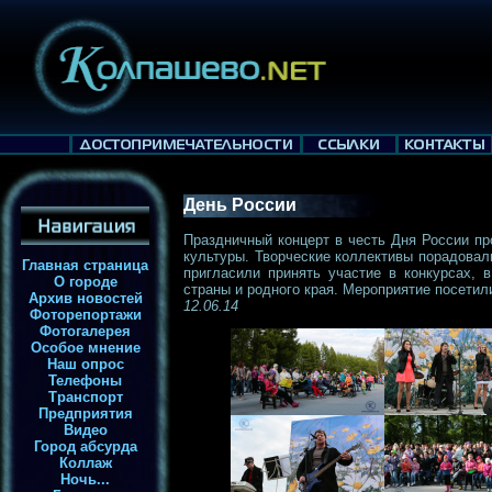
День России
Праздничный концерт в честь Дня России п
культуры. Творческие коллективы порадовали
Главная страница
пригласили принять участие в конкурсах, 
О городе
страны и родного края. Мероприятие посетил
Архив новостей
12.06.14
Фоторепортажи
Фотогалерея
Особое мнение
Наш опрос
Телефоны
Транспорт
Предприятия
Видео
Город абсурда
Коллаж
Ночь...