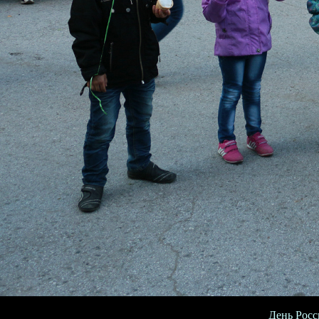
День Росс