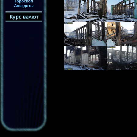
Гороскоп
Анекдоты