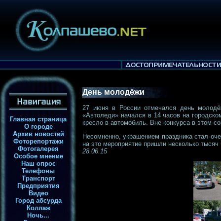
День молодёжи
27 июня в России отмечался день молодё
«Автоледи» начался в 14 часов на городско
Главная страница
кресло в автомобиль. Вне конкурса в этом с
О городе
Архив новостей
Несомненно, украшением праздника стал оче
Фоторепортажи
на это мероприятие пришли несколько тысяч 
Фотогалерея
28.06.15
Особое мнение
Наш опрос
Телефоны
Транспорт
Предприятия
Видео
Город абсурда
Коллаж
Ночь...