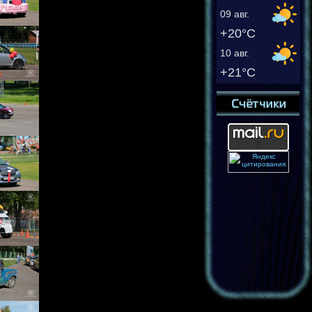
09 авг.
+20°C
10 авг.
+21°C