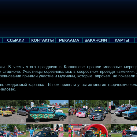
жи. В честь этого праздника в Колпашеве прошли массовые меропр
м стадионе. Участницы соревновались в скоростном проезде «змейки», 
оревновании приняли участие и мужчины, которые, впрочем, не показал
нь ожидаемый карнавал. В нём приняли участие многие творческие кол
человек.