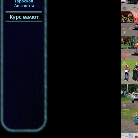
Гороскоп
Анекдоты