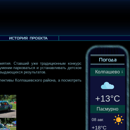
иятия. Ставший уже традиционным конкурс
умении парковаться и устанавливать детское
Колпашево
и выдающихся результатов.
лективы Колпашевского района, а посмотреть
+13°C
Пасмурно
08 авг.
+18°C