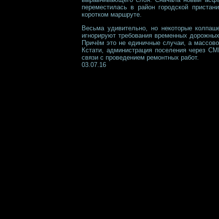
переместилась в район городской пристан
коротком маршруте.
Весьма удивительно, но некоторые колпаш
игнорируют требования временных дорожных
Причём это не единичные случаи, а массов
Кстати, администрация поселения через СМ
связи с проведением ремонтных работ.
03.07.16