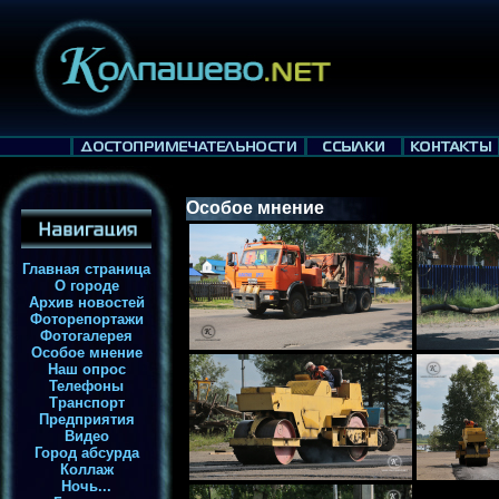
Особое мнение
Главная страница
О городе
Архив новостей
Фоторепортажи
Фотогалерея
Особое мнение
Наш опрос
Телефоны
Транспорт
Предприятия
Видео
Город абсурда
Коллаж
Ночь...