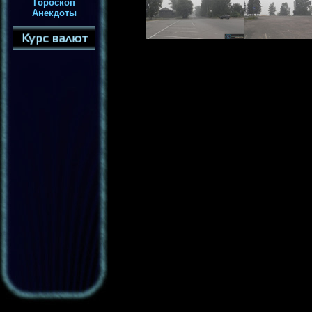
Гороскоп
Анекдоты