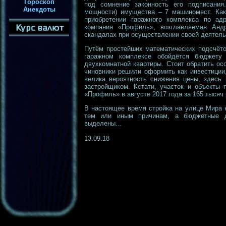
Гороскоп
под сомнение законность его подписания
Анекдоты
мощности) имущества – 7 машиномест. Как 
приобретении гаражного комплекса по адр
компания «Профиль», возглавляемая Анд
скандалах при осуществлении своей деятель
Путём простейших математических подсчёто
гаражном комплексе обойдётся бюджету
двухкомнатной квартиры. Стоит обратить ос
чиновники решили оформить как инвестиции, 
велика вероятность снижения цены, здесь 
застройщиком. Кстати, участок и объекты
«Профиль» в августе 2017 года за 165 тысяч 
В настоящее время стройка на улице Мира н
тем или иным причинам, а бюджетные д
выделены…
13.09.18