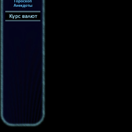
Гороскоп
Анекдоты