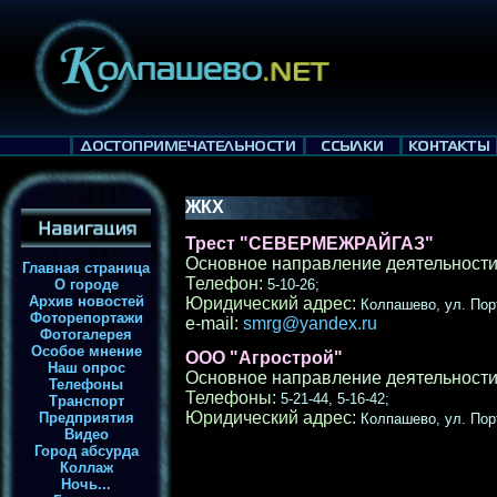
ЖКХ
Трест "СЕВЕРМЕЖРАЙГАЗ"
Основное направление деятельности
Главная страница
Телефон:
О городе
5-10-26;
Архив новостей
Юридический адрес:
Колпашево, ул. Пор
Фоторепортажи
e-mail
:
smrg@yandex.ru
Фотогалерея
Особое мнение
ООО "Агрострой"
Наш опрос
Основное направление деятельности
Телефоны
Телефоны:
5-21-44, 5-16-42;
Транспорт
Юридический адрес:
Предприятия
Колпашево, ул. Пор
Видео
Город абсурда
Коллаж
Ночь...