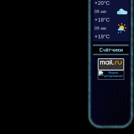
+20°C
08 авг.
+18°C
09 авг.
+19°C