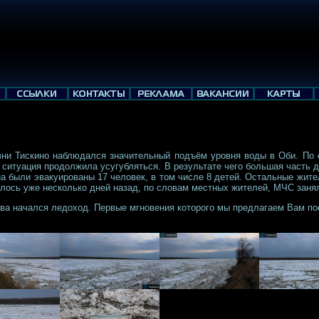
вни Тискино наблюдался значительный подъём уровня воды в Оби. По 
ситуация продолжила усугубляться. В результате чего большая часть 
 были эвакуированы 17 человек, в том числе 8 детей. Остальные жители
алось уже несколько дней назад, по словам местных жителей, МЧС заня
ева начался ледоход. Первые мгновения которого мы предлагаем Вам по