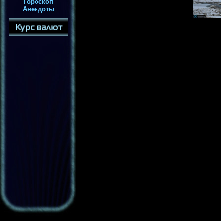
Гороскоп
Анекдоты