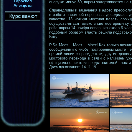
Гороскоп
снаружи минус 30, паром задерживается на тр
Анекдоты
Справедливы и замечания в адрес пресс-сл
в работе паромной переправы доводилась д
качество. 13 ноября местная власть сообщ
осуществляться только в светлое время сут
рейс паром 14 ноября совершил около 6 час
подобным образом власть решила подстрахов
Богу!
P.S> Мост… Мост… Мост! Как только возник
сообщениями о якобы построенном мосте че
прямой линии с президентом, другие доказы
мостового перехода в связи с наличием уж
официально никто из представителей власти
Дата публикации: 14.11.19