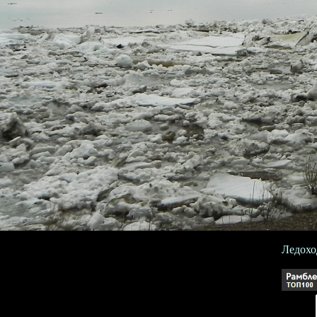
Ледоход