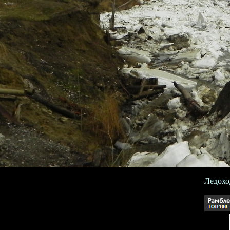
Ледоход