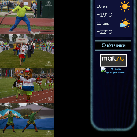
10 авг.
+19°C
11 авг.
+22°C