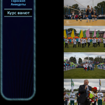
Гороскоп
Анекдоты