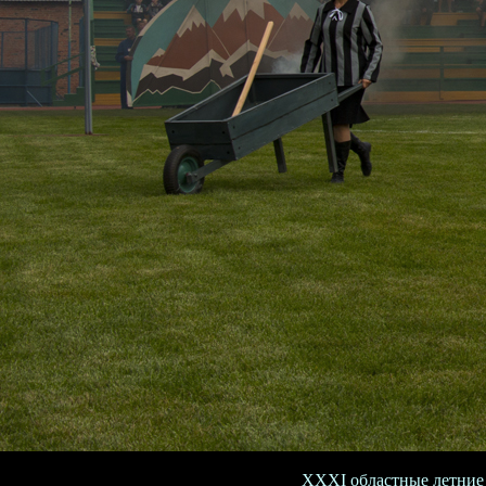
XXXI областные летние 