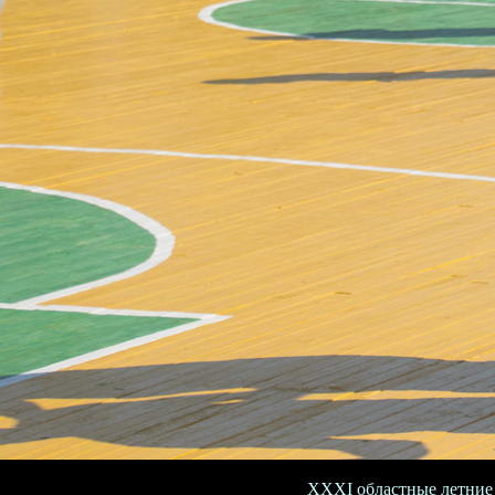
XXXI областные летние 