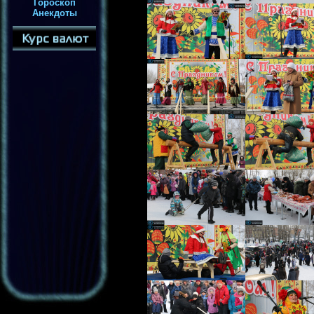
Гороскоп
Анекдоты