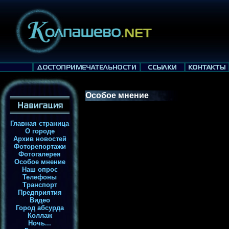
Особое мнение
Главная страница
О городе
Архив новостей
Фоторепортажи
Фотогалерея
Особое мнение
Наш опрос
Телефоны
Транспорт
Предприятия
Видео
Город абсурда
Коллаж
Ночь...