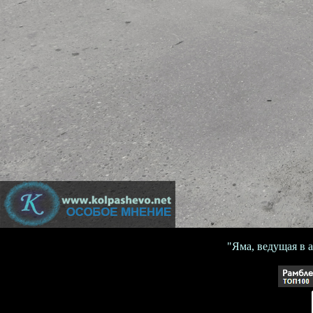
"Яма, ведущая в а