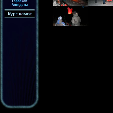
Гороскоп
Анекдоты