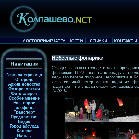
Небесные фонарики
Сегодня в нашем городе в честь праздник
фонариков. В 20 часов на площадь у городс
Главная страница
ведь это первое подобное мероприятие в Ко
О городе
же и сильный ветер мешал подняться фо
Архив новостей
надеяться, что в дальнейшем колпашевцы ещ
Фоторепортажи
14.02.14
Фотогалерея
Особое мнение
Наш опрос
Телефоны
Транспорт
Предприятия
Видео
Город абсурда
Коллаж
Ночь...