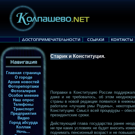
Старик и Конституция.
Главная страница
О городе
Архив новостей
Фоторепортажи
Фотогалерея
Поправки в Конституцию России поддержал
Особое мнение
даже и не требовалось, об этом неоднокра
Наш опрос
страны в новой редакции появился в книжны
Телефоны
работали «лучшие умы Родины», некоторые 
Транспорт
Конституцию. Смысл всей процедуры – обесп
Предприятия
президентские сроки.
Видео
Город абсурда
Действующий глава государства ранее неод
Коллаж
ни при каких условиях не будет вносить изм
Ночь...
поднимать пенсионный возраст и не повышать