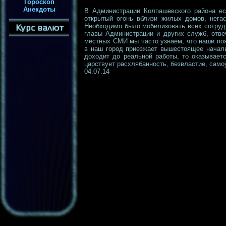
Гороскоп
Анекдоты
В Администрации Колпашевского района е
открытый огонь вблизи жилых домов, нега
Необходимо было мобилизовать всех сотрудн
главы Администрации и других служб, отве
местных СМИ мы часто узнаём, что наши пож
в наш город приезжает вышестоящее началь
доходит до реальной работы, то оказывает
царствует расхлябанность, безвластие, само
04.07.14