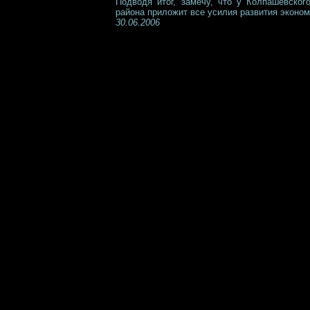
Подводя итог, замечу, что у Колпашевског
района приложит все усилия развития эконом
30.06.2006