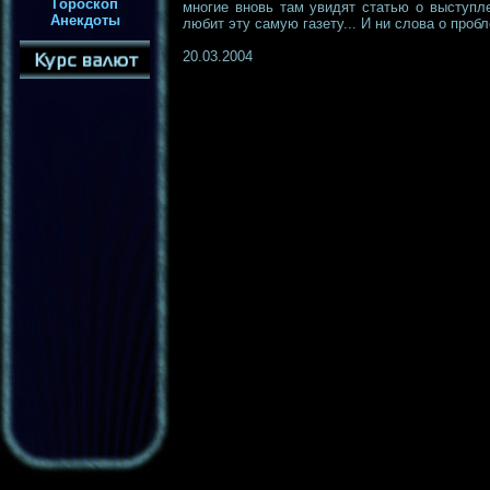
Гороскоп
многие вновь там увидят статью о выступле
Анекдоты
любит эту самую газету... И ни слова о пробл
20.03.2004