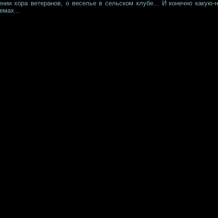
нии хора ветеранов, о веселье в сельском клубе... И конечно какую-
емах...