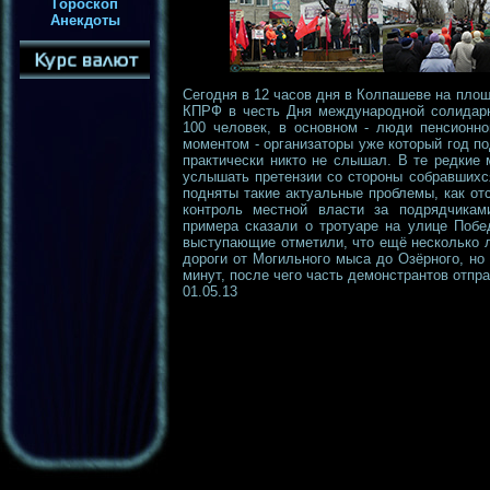
Гороскоп
Анекдоты
Сегодня в 12 часов дня в Колпашеве на площ
КПРФ в честь Дня международной солидарн
100 человек, в основном - люди пенсионно
моментом - организаторы уже который год п
практически никто не слышал. В те редкие
услышать претензии со стороны собравшихся
подняты такие актуальные проблемы, как от
контроль местной власти за подрядчикам
примера сказали о тротуаре на улице Побе
выступающие отметили, что ещё несколько 
дороги от Могильного мыса до Озёрного, но 
минут, после чего часть демонстрантов отпр
01.05.13