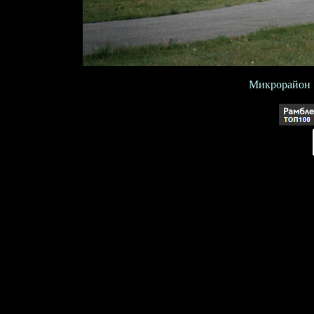
Микрорайон "