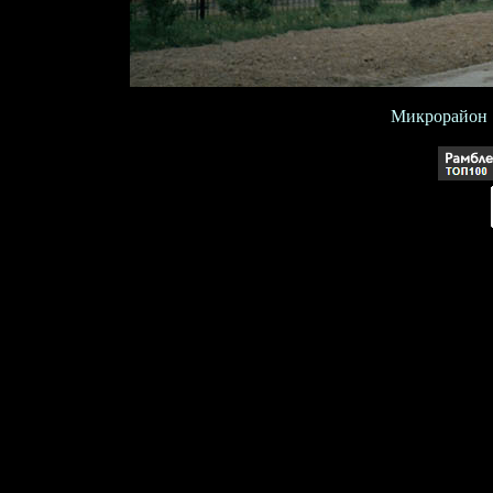
Микрорайон "