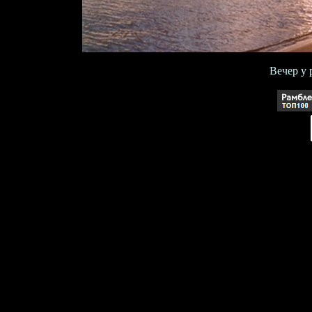
Вечер у 