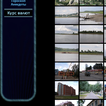
Гороскоп
Анекдоты