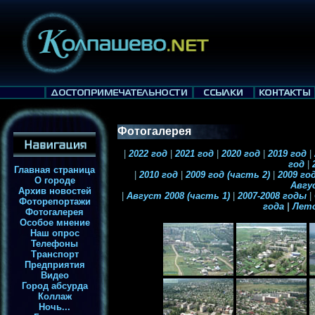
Фотогалерея
|
2022 год
|
2021 год
|
2020 год
|
2019 год
|
год
|
2
Главная страница
|
2010 год
|
2009 год (часть 2)
|
2009 год
О городе
Авгу
Архив новостей
|
Август 2008 (часть 1)
|
2007-2008 годы
|
Фоторепортажи
года
|
Лет
Фотогалерея
Особое мнение
Наш опрос
Телефоны
Транспорт
Предприятия
Видео
Город абсурда
Коллаж
Ночь...