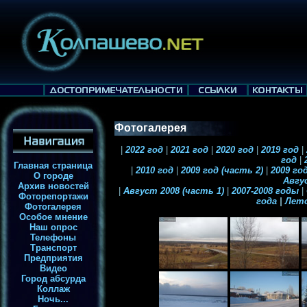
Фотогалерея
|
2022 год
|
2021 год
|
2020 год
|
2019 год
|
год
|
2
Главная страница
|
2010 год
|
2009 год (часть 2)
|
2009 год
О городе
Авгу
Архив новостей
|
Август 2008 (часть 1)
|
2007-2008 годы
|
Фоторепортажи
года
|
Лет
Фотогалерея
Особое мнение
Наш опрос
Телефоны
Транспорт
Предприятия
Видео
Город абсурда
Коллаж
Ночь...