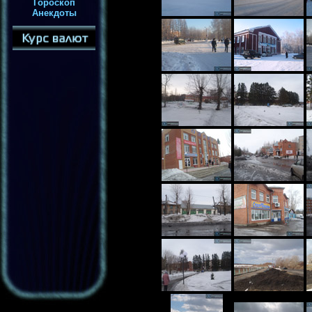
Гороскоп
Анекдоты