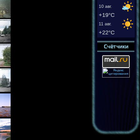
10 авг.
+19°C
11 авг.
+22°C