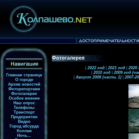
Фотогалерея
|
2022 год
|
2021 год
|
2020
|
2010 год
|
2009 год (ч
Главная страница
|
Август 2008 (часть 1)
|
2007-2
О городе
Архив новостей
Фоторепортажи
Фотогалерея
Особое мнение
Наш опрос
Телефоны
Транспорт
Предприятия
Видео
Город абсурда
Коллаж
Ночь...