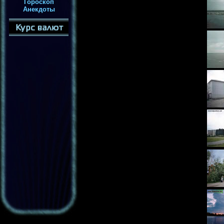
Гороскоп
Анекдоты