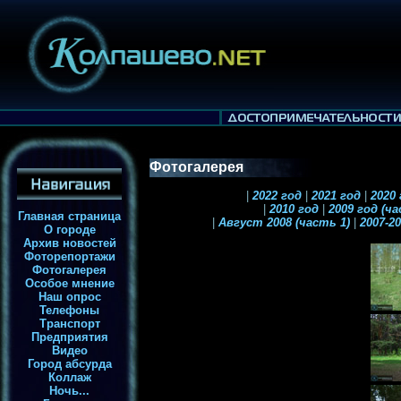
Фотогалерея
|
2022 год
|
2021 год
|
2020
|
2010 год
|
2009 год (ч
Главная страница
|
Август 2008 (часть 1)
|
2007-2
О городе
Архив новостей
Фоторепортажи
Фотогалерея
Особое мнение
Наш опрос
Телефоны
Транспорт
Предприятия
Видео
Город абсурда
Коллаж
Ночь...