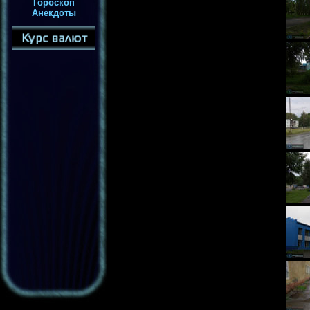
Гороскоп
Анекдоты