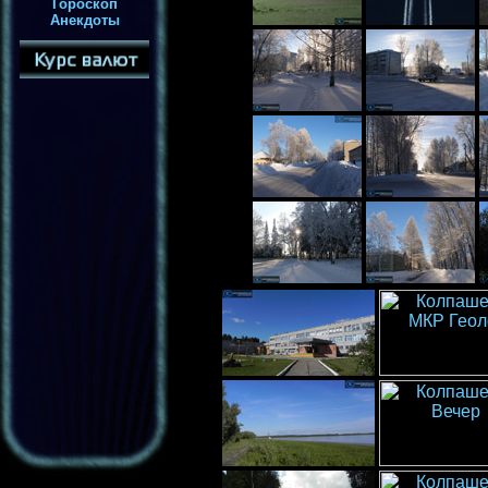
Гороскоп
Анекдоты