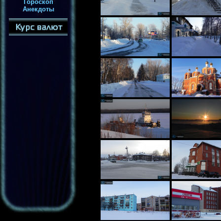
Гороскоп
Анекдоты