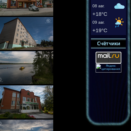
08 авг.
+18°C
09 авг.
+19°C