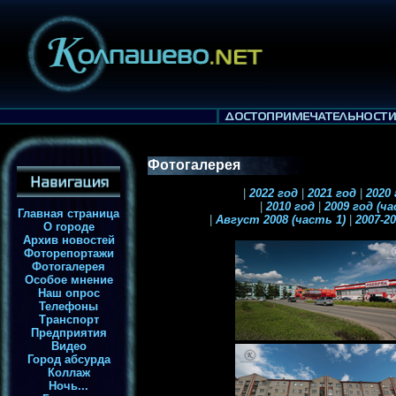
Фотогалерея
|
2022 год
|
2021 год
|
2020
|
2010 год
|
2009 год (ч
Главная страница
|
Август 2008 (часть 1)
|
2007-2
О городе
Архив новостей
Фоторепортажи
Фотогалерея
Особое мнение
Наш опрос
Телефоны
Транспорт
Предприятия
Видео
Город абсурда
Коллаж
Ночь...