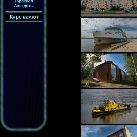
Гороскоп
Анекдоты